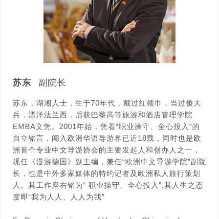
苏东
副院长
苏东，湖湘人士，生于70年代，戴过红领巾，当过傻大
兵，漂洋法兰西，后获巴黎高等旅游和酒店管理学院
EMBA文凭。2001年始，凭着“职业操守、全心投入”的
自立铭言，闯入欧洲华语导游界已近18载，同时也是欧
洲首个专业中文导游协会的主要发起人和创办人之一，
现任《漫游德国》副主编，兼任“欧洲中文导游学院”副院
长，也是中外多家媒体的特约记者及欧洲私人旅行策划
人。其工作座右铭为“ 职业操守、全心投入”,其人生之态
度即“我为人人、人人为我”