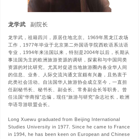
龙学武
副院长
龙学武，祖籍四川，原居住地北京。1969年黑龙江农场
工作，1977年毕业于北京第二外国语学院西欧语系法语
专业，1994年来法国以来，特别是2004年以后，长期从
事法国为主的欧洲旅游资源的调研，探索和与中国同类
资源的对比研究。尤其对促进当地旅游圈内各业华人间
的信息、业务、人际交流沟通文宣颇有兴趣，且热衷于
此类社会活动。自法国华人旅游协会成立至今，一直担
任副秘书长、秘书长、副会长、常务副会长等职务。曾
任法国“华商报”总编，现任“旅游与研究”杂志社长，欧洲
华语导游联盟会长。
Long Xuewu graduated from Beijing International
Studies University in 1977. Since he came to France
in 1994, he has been keen on European and Chinese