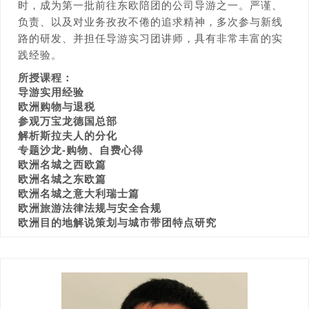
时，成为第一批前往东欧陪团的公司导游之一。严谨、
负责、以及对业务孜孜不倦的追求精神，多次参与新线
路的研发、并担任导游实习团讲师，具有非常丰富的实
践经验。
所授课程：
导游实用经验
欧洲购物与退税
参观万宝龙德国总部
解析斯拉夫人的分化
专题沙龙-购物、自费心得
欧洲名城之西欧篇
欧洲名城之东欧篇
欧洲名城之意大利瑞士篇
欧洲旅游法律法规与安全合规
欧洲目的地解说策划与城市带团特点研究