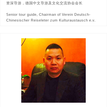
资深导游，德国中文导游及文化交流协会会长
Senior tour guide, Chairman of Verein Deutsch-
Chinesischer Reiseleter zum Kulturaustausch e.v.