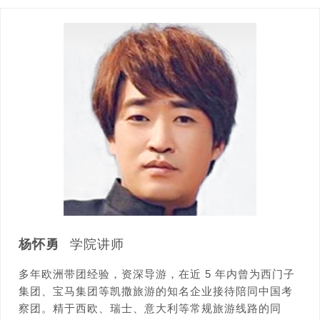
杨怀勇
学院讲师
多年欧洲带团经验，资深导游，在近 5 年内曾为西门子
集团、宝马集团等凯撒旅游的知名企业接待陪同中国考
察团。精于西欧、瑞士、意大利等常规旅游线路的同