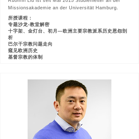
Ruomin Liu ist seit Mai 2015 Studienleiter an der
Missionsakademie an der Universität Hamburg.
所授课程：
专题沙龙-教堂解密
十字架、金灯台、初月—欧洲主要宗教派系历史恩怨剖
析
巴尔干宗教问题走向
窥见欧洲历史
基督宗教的体制