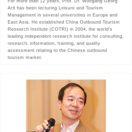
For more than 12 years, Prof. Dr. Wolfgang Georg
Arlt has been lecturing Leisure and Tourism
Management in several universities in Europe and
East Asia. He established China Outbound Tourism
Research Institute (COTRI) in 2004, the world’s
leading independent research institute for consulting,
research, information, training, and quality
assessment relating to the Chinese outbound
tourism market.