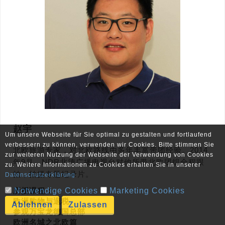
赵宇
Um unsere Webseite für Sie optimal zu gestalten und fortlaufend
verbessern zu können, verwenden wir Cookies. Bitte stimmen Sie
北欧旅游专家，对北欧路线由多年丰富带团经验。2014
zur weiteren Nutzung der Webseite der Verwendung von Cookies
年9月，NDR北德广播电视台对他所带北欧团组全程跟
zu. Weitere Informationen zu Cookies erhalten Sie in unserer
拍，拍摄专题纪录片。
Datenschutzerklärung
Notwendige Cookies
所授课程：
Marketing Cookies
欧洲购物与退税
Ablehnen
Zulassen
参观万宝龙德国总部
欧洲名城之北欧篇