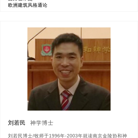
欧洲建筑风格通论
刘若民
神学博士
刘若民博士/牧师于1996年-2003年就读南京金陵协和神