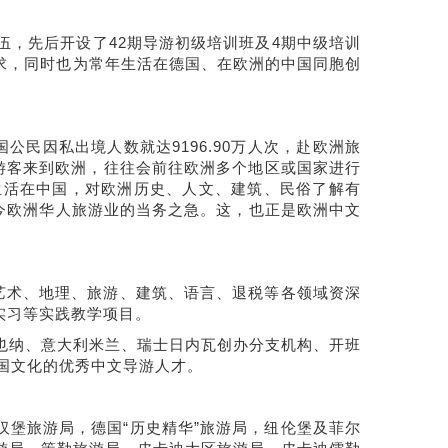
，先后开设了42期导游初级培训班及4期中级培训
求，同时也为常年生活在德国、在欧洲的中国同胞创
公民因私出境人数就达9196.90万人次，赴欧洲旅
游客来到欧洲，往往会前往欧洲多个地区或国家进行
生活在中国，对欧洲历史、人文、建筑、民俗了解有
今欧洲华人旅游业的当务之急。这，也正是欧洲中文
艺术、地理、旅游、建筑、语言、退税等各领域资深
实习等实践教学项目。
也纳、意大利米兰、瑞士日内瓦创办分支机构、开班
各国文化的优秀中文导游人才。
堡旅游局，德国“历史精华”旅游局，纽伦堡及菲尔