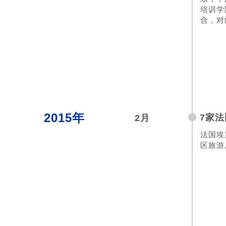
培训学
合，对
2015年
7家
2月
法国埃
区旅游