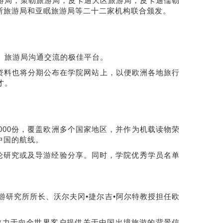
旅游局，策勒旅游局，皮卡迪大区旅游局，皮卡迪儒勒
斯旅游局和亚眠旅游局等二十二家机构联合颁发。
、旅游局沟通交流的极佳平台。
料也将分期公布在学院网站上，以便欧洲各地旅行
才。
00份，覆盖欧洲多个国家地区，并作为机载读物荣
中国的航线。
论研究或及导游经验分享。同时，学院优秀学员名单
游研究所所长、沃尔夫冈•捷尔吉•阿尔特教授担任欧
致力于向全世界客户提供关于中国出境旅游的背景信