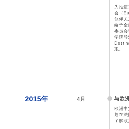
为推进
会（Eu
伙伴关
给予全
委员会
学院导
Dest
现。
2015年
与欧
4月
欧洲中
划在法
了解欧