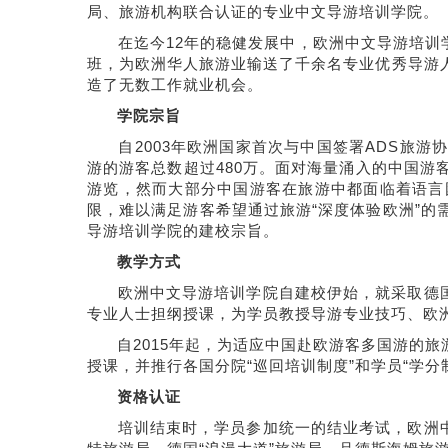
局、旅游机构联合认证的专业中文导游培训学院。
在迄今12年的稳健发展中，欧洲中文导游培训学
班，为欧洲华人旅游业输送了千余名专业优秀导游
造了无数工作就业机会。
学院宗旨
自2003年欧洲国家首次与中国签署ADS旅游协议
游的游客总数超过480万。面对海量涌入的中国
游览，然而大部分中国游客在旅游中都面临着语言
限，难以满足游客希望通过旅游“深度体验欧洲”
导游培训学院的建校宗旨。
教学方式
欧洲中文导游培训学院自建校伊始，就采取德国传
专业人士担纲授课，为学员教授导游专业技巧、欧
自2015年起，为适应中国赴欧游客多国游的旅
授课，并推行各国分院“巡回培训制度”和学员“学
资格认证
培训结束时，学员参加统一的结业考试，欧洲中文