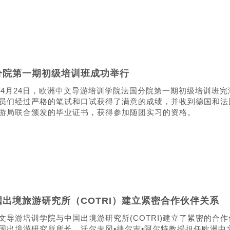
分院第一期初级培训班成功举行
5年4月24日，欧洲中文导游培训学院法国分院第一期初级培训班完
员们经过严格的笔试和口试获得了满意的成绩，并收到德国和法
游局联合颁发的毕业证书，获得参加随团实习的资格。
国出境旅游研究所（COTRI）建立紧密合作伙伴关系
文导游培训学院与中国出境游研究所(COTRI)建立了紧密的合
国出境游研究所所长、沃尔夫冈•捷尔吉•阿尔特教授担任欧洲中