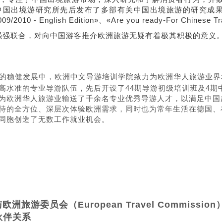
境游研究所先后发布了多部有关中国出境旅游的研究成果和专著，包括《Ch
009/2010 - English Edition»、«Are you ready-For Chinese 
强联合，对向中国游客推介欧洲旅游无疑有着极其积极的意义
年的稳健发展中，欧洲中文导游培训学院致力为欧洲华人旅游业界
高水准的专业导游队伍，先后开设了44期导游初级培训班及4期
为欧洲华人旅游业输送了千余名专业优秀导游人才，以满足中国
待的全方位、深层次体验欧洲需求，同时也为常年生活在德国、
同胞创造了无数工作就业机会。
欧洲旅游委员会（European Travel Commissio
伙伴关系