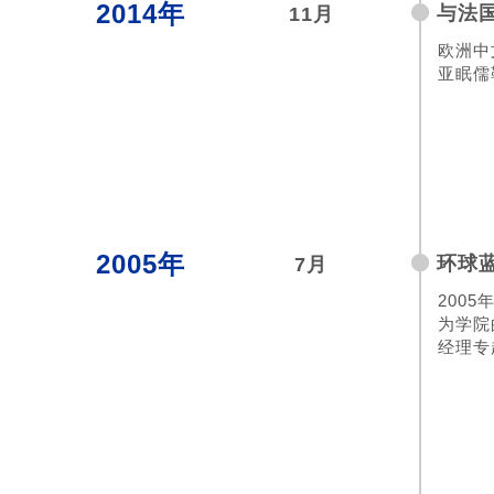
2014年
与法
11月
欧洲中
亚眠儒
2005年
环球蓝
7月
2005
为学院
经理专