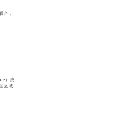
联合，
ue）成
国区域