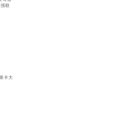
强强联
第卡大