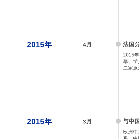
2015年
法国
4月
201
幕。学
二家旅
2015年
与中
3月
欧洲中
系，中