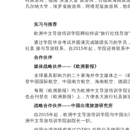
特旅游局，德国“浪漫大道”旅游局，吕德斯海姆旅
凡尔纳大学，埃罗省旅游局，阿维尼翁旅游局，勃
实习与推荐
欧洲中文导游培训学院网站特设“旅行社找导游”、
通过学院毕业考试并圆满完成随团实习的学员，
社直 接与导游联系。自2015年起，学院还将联
合作伙伴
媒体战略伙伴——《欧洲新报》
全球最具影响力的二十家海外华文媒体之一《欧洲
登中国国际航空、中国南方航空、海南航空、德国
每期《欧洲新报》均为欧洲中文导游培训学院设“
也会刊登在《欧洲新报》上，方便各大旅行社及旅
战略合作伙伴——中国出境旅游研究所
自2015年起，欧洲中文导游培训学院与中国出境
洲中文导游培训学院副院长一职。
中国出境游研究所(COTRI) 总部位于德国