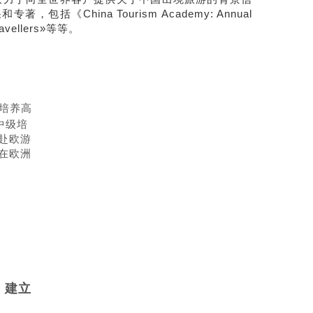
ina Tourism Academy: Annual
Travellers»等等。
。
培养高
中级培
赴欧游
在欧洲
n）建立