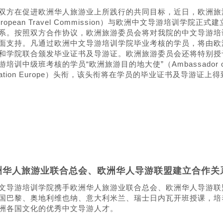
双方在促进欧洲华人旅游业上所践行的共同目标，近日，欧洲旅
ropean Travel Commission）与欧洲中文导游培训学院正式
系。按照双方合作协议，欧洲旅游委员会将对我院的中文导游培
面支持。凡通过欧洲中文导游培训学院毕业考核的学员，将由欧
和学院联合颁发毕业证书及导游证。欧洲旅游委员会还将特别授
游培训中级班考核的学员“欧洲旅游目的地大使”（Ambassador o
ination Europe）头衔，该头衔将在学员的毕业证书及导游证上
洲华人旅游业联合总会、欧洲华人导游联盟建立合作关
文导游培训学院携手欧洲华人旅游业联合总会、欧洲华人导游联
国巴黎、奥地利维也纳、意大利米兰、瑞士日内瓦开班授课，培
洲各国文化的优秀中文导游人才。